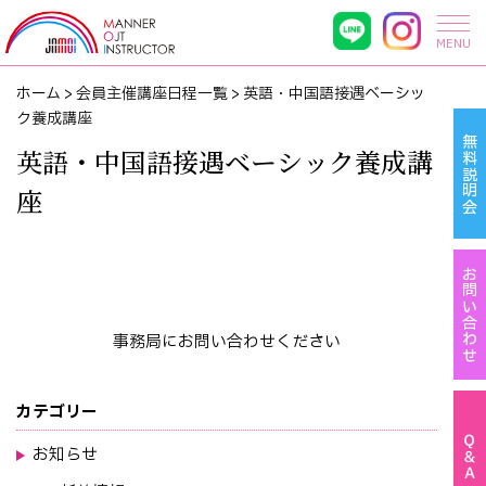
MENU
ホーム
>
会員主催講座日程一覧
>
英語・中国語接遇ベーシッ
ク養成講座
無料説明会
英語・中国語接遇ベーシック養成講
座
お問い合わせ
事務局にお問い合わせください
カテゴリー
Ｑ＆Ａ
お知らせ