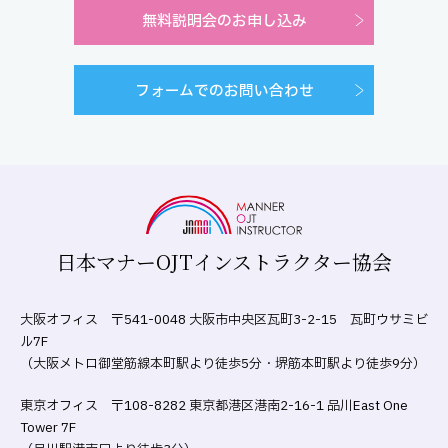
無料説明会のお申し込み
フォームでのお問い合わせ
日本マナーOJTインストラクター協会
大阪オフィス 〒541-0048 大阪市中央区瓦町3-2-15 瓦町ウサミビ
ル7F
（大阪メトロ御堂筋線本町駅より徒歩5分・堺筋本町駅より徒歩9分）
東京オフィス 〒108-8282 東京都港区港南2-16-1 品川East One
Tower 7F