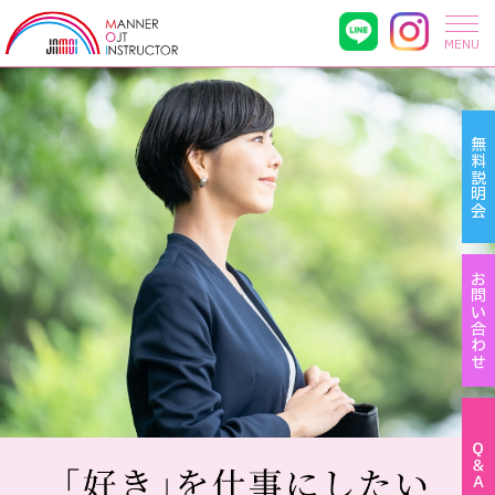
MENU
無料説明会
お問い合わせ
Ｑ＆Ａ