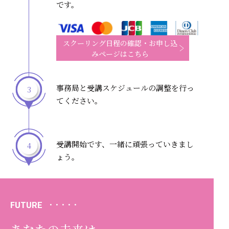
です。
スクーリング日程の確認・お申し込
みページはこちら
事務局と受講スケジュールの調整を行っ
3
てください。
受講開始です、一緒に頑張っていきまし
4
ょう。
FUTURE
・・・・・