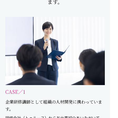
ます。
CASE／1
企業研修講師として組織の人材開発に携わっていま
す。