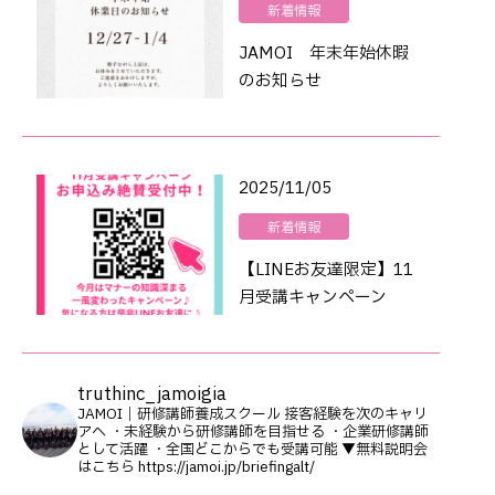
新着情報
JAMOI 年末年始休暇
のお知らせ
2025/11/05
新着情報
【LINEお友達限定】11
月受講キャンペーン
truthinc_jamoigia
JAMOI｜研修講師養成スクール
接客経験を次のキャリ
アへ
・未経験から研修講師を目指せる
・企業研修講師
として活躍
・全国どこからでも受講可能
▼無料説明会
はこちら
https://jamoi.jp/briefingalt/