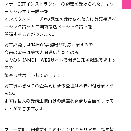
マナーOJTインストラクターの認定を受けられた方はソ
ーシャルマナー講座を
インバウンドコーチ®の認定を受けられた方は英語接遇ベ
ーシック講座と中国語接遇ベーシック講座を
開講することができます。
認定証発行はJAMOI事務局が対応しますので
会員の皆様は集客と開講いただくのみ！
ちなみにJAMOI WEBサイトで開講告知を掲載できます
ので
集客もサポートしています！！
認定後いきなりの企業向け研修登壇は不安が付きまとう
もの。
まずは個人の受講生様向けの講座を開講し自信をつける
ことができますよ♪
マナー講師、研修講師へのセカンドキャリアを目指す皆