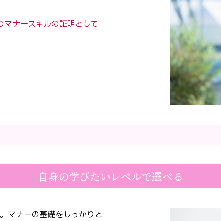
のマナースキルの証明として
。
自身の学びたいレベルで選べる
す。マナーの基礎をしっかりと