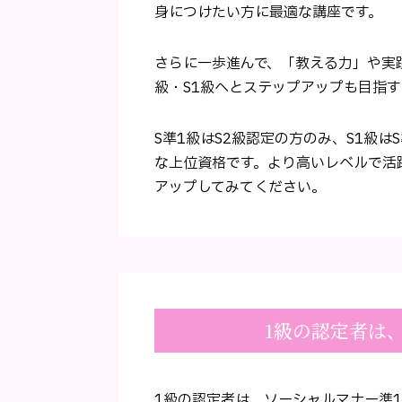
身につけたい方に最適な講座です。
さらに一歩進んで、「教える力」や実
級・S1級へとステップアップも目指
S準1級はS2級認定の方のみ、S1級は
な上位資格です。より高いレベルで活
アップしてみてください。
1級の認定者は
1級の認定者は、ソーシャルマナー準1