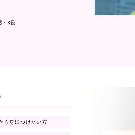
級・3級
め
から身につけたい方