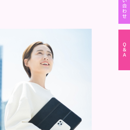
お問い合わせ
Ｑ＆Ａ