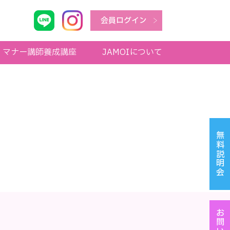
会員ログイン
マナー講師養成講座
JAMOIについて
無料説明会