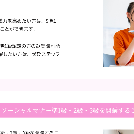
践力を高めたい方は、S準1
すことができます。
S準1級認定の方のみ受講可能
躍したい方は、ぜひステップ
、ソーシャルマナー準1級・2級・3級を開講する
級・2級・3級を開講するこ