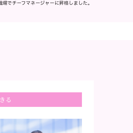
職場でチーフマネージャーに昇格しました。
きる