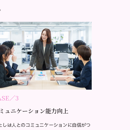
。
ASE／3
ミュニケーション能力向上
たしは人とのコミュニケーションに自信がつ