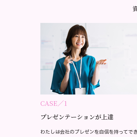
CASE／1
プレゼンテーションが上達
わたしは会社のプレゼンを自信を持ってで